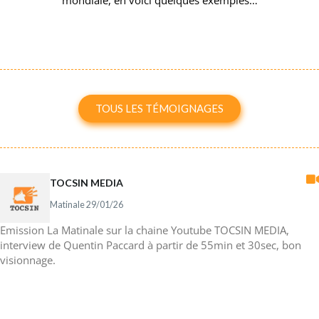
mondiale, en voici quelques exemples…
TOUS LES TÉMOIGNAGES
TOCSIN MEDIA
Matinale 29/01/26
Emission La Matinale sur la chaine Youtube TOCSIN MEDIA,
interview de Quentin Paccard à partir de 55min et 30sec, bon
visionnage.