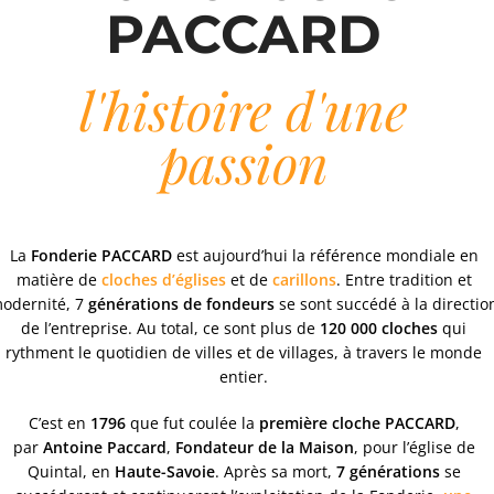
PACCARD
l'histoire d'une
passion
La
Fonderie PACCARD
est aujourd’hui la référence mondiale en
matière de
cloches d’églises
et de
carillons
. Entre tradition et
odernité, 7
générations de fondeurs
se sont succédé à la directio
de l’entreprise. Au total, ce sont plus de
120 000 cloches
qui
rythment le quotidien de villes et de villages, à travers le monde
entier.
C’est en
1796
que fut coulée la
première cloche PACCARD
,
par
Antoine Paccard
,
Fondateur de la Maison
, pour l’église de
Quintal, en
Haute-Savoie
. Après sa mort,
7 générations
se